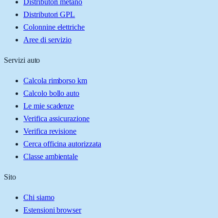
Distributori metano
Distributori GPL
Colonnine elettriche
Aree di servizio
Servizi auto
Calcola rimborso km
Calcolo bollo auto
Le mie scadenze
Verifica assicurazione
Verifica revisione
Cerca officina autorizzata
Classe ambientale
Sito
Chi siamo
Estensioni browser