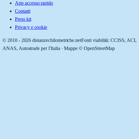
App accesso rapido
Contatti
Press kit
Privacy e cookie
© 2010 -
2026
distanzechilometriche.net
Fonti viabilità: CCISS, ACI,
ANAS, Autostrade per l'Italia · Mappe © OpenStreetMap