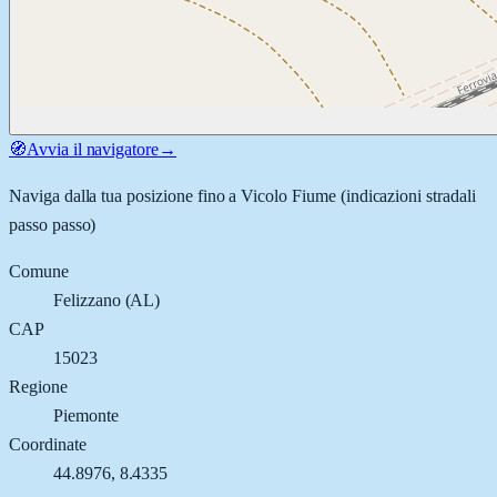
🧭
Avvia il navigatore
→
Naviga dalla tua posizione fino a
Vicolo Fiume
(indicazioni stradali
passo passo)
Comune
Felizzano
(
AL
)
CAP
15023
Regione
Piemonte
Coordinate
44.8976
,
8.4335