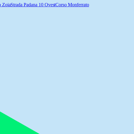
o Zoia
Strada Padana 10 Ovest
Corso Monferrato