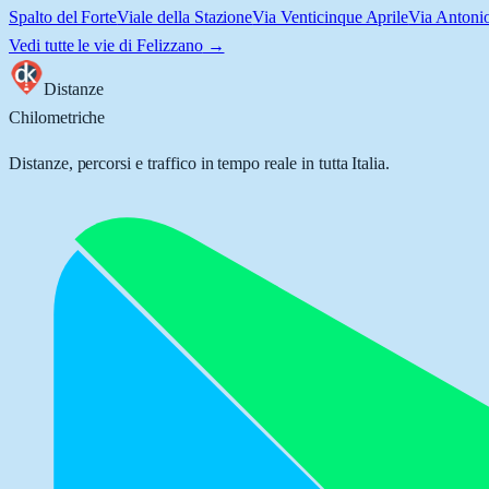
Spalto del Forte
Viale della Stazione
Via Venticinque Aprile
Via Antoni
Vedi tutte le vie di
Felizzano
→
Distanze
Chilometriche
Distanze, percorsi e traffico in tempo reale in tutta Italia.