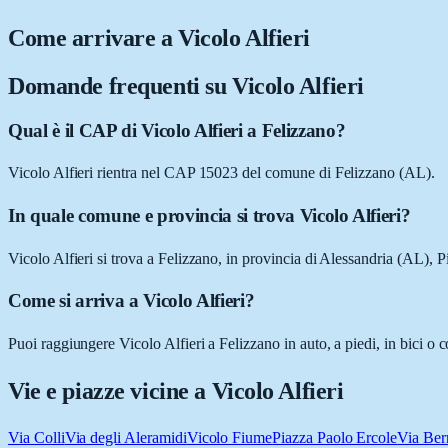
Come arrivare a
Vicolo Alfieri
Domande frequenti su
Vicolo Alfieri
Qual è il CAP di Vicolo Alfieri a Felizzano?
Vicolo Alfieri rientra nel CAP 15023 del comune di Felizzano (AL).
In quale comune e provincia si trova Vicolo Alfieri?
Vicolo Alfieri si trova a Felizzano, in provincia di Alessandria (AL), 
Come si arriva a Vicolo Alfieri?
Puoi raggiungere Vicolo Alfieri a Felizzano in auto, a piedi, in bici o
Vie e piazze vicine a
Vicolo Alfieri
Via Colli
Via degli Aleramidi
Vicolo Fiume
Piazza Paolo Ercole
Via Ber