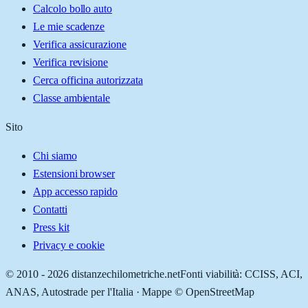
Calcolo bollo auto
Le mie scadenze
Verifica assicurazione
Verifica revisione
Cerca officina autorizzata
Classe ambientale
Sito
Chi siamo
Estensioni browser
App accesso rapido
Contatti
Press kit
Privacy e cookie
© 2010 -
2026
distanzechilometriche.net
Fonti viabilità: CCISS, ACI,
ANAS, Autostrade per l'Italia · Mappe © OpenStreetMap