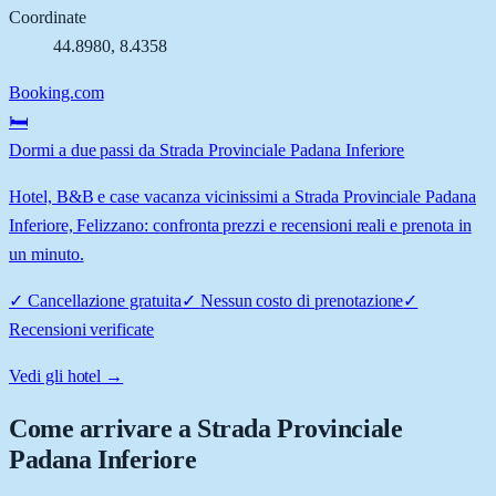
Coordinate
44.8980
,
8.4358
Booking.com
🛏️
Dormi a due passi da Strada Provinciale Padana Inferiore
Hotel, B&B e case vacanza vicinissimi a Strada Provinciale Padana
Inferiore, Felizzano: confronta prezzi e recensioni reali e prenota in
un minuto.
✓
Cancellazione gratuita
✓
Nessun costo di prenotazione
✓
Recensioni verificate
Vedi gli hotel →
Come arrivare a
Strada Provinciale
Padana Inferiore