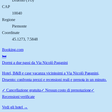
Druento
(
TO
)
CAP
10040
Regione
Piemonte
Coordinate
45.1273
,
7.5848
Booking.com
🛏️
Dormi a due passi da Via Nicolò Paganini
Hotel, B&B e case vacanza vicinissimi a Via Nicolò Paganini,
Druento: confronta prezzi e recensioni reali e prenota in un minuto.
✓
Cancellazione gratuita
✓
Nessun costo di prenotazione
✓
Recensioni verificate
Vedi gli hotel →