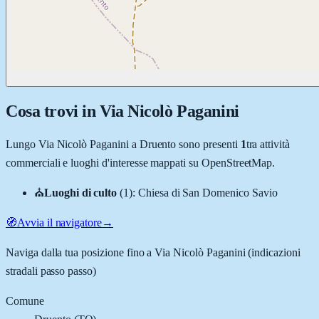
Cosa trovi in
Via Nicolò Paganini
Lungo
Via Nicolò Paganini
a
Druento
sono presenti
1
tra attività
commerciali e luoghi d'interesse mappati su OpenStreetMap.
⛪
Luoghi di culto
(
1
)
:
Chiesa di San Domenico Savio
🧭
Avvia il navigatore
→
Naviga dalla tua posizione fino a
Via Nicolò Paganini
(indicazioni
stradali passo passo)
Comune