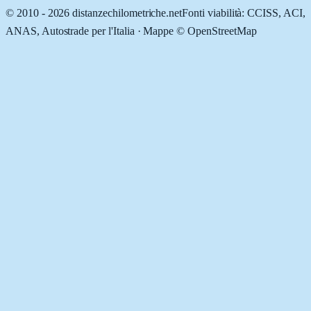
© 2010 -
2026
distanzechilometriche.net
Fonti viabilità: CCISS, ACI,
ANAS, Autostrade per l'Italia · Mappe © OpenStreetMap