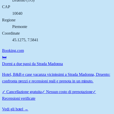
Druento
(
TO
)
CAP
10040
Regione
Piemonte
Coordinate
45.1275
,
7.5841
Booking.com
🛏️
Dormi a due passi da Strada Madonna
Hotel, B&B e case vacanza vicinissimi a Strada Madonna, Druento:
confronta prezzi e recensioni reali e prenota in un minuto.
✓
Cancellazione gratuita
✓
Nessun costo di prenotazione
✓
Recensioni verificate
Vedi gli hotel →