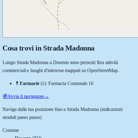
Cosa trovi in
Strada Madonna
Lungo
Strada Madonna
a
Druento
sono presenti
1
tra attività
commerciali e luoghi d'interesse mappati su OpenStreetMap.
💊
Farmacie
(
1
)
:
Farmacia Comunale 16
🧭
Avvia il navigatore
→
Naviga dalla tua posizione fino a
Strada Madonna
(indicazioni
stradali passo passo)
Comune