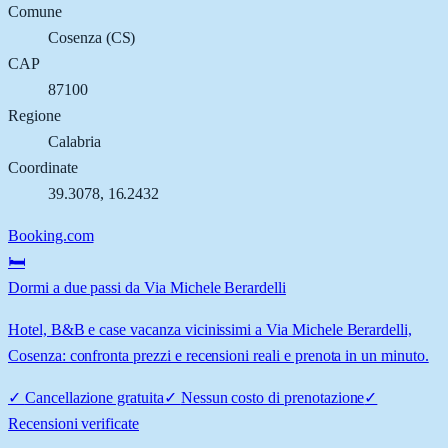
Comune
Cosenza
(
CS
)
CAP
87100
Regione
Calabria
Coordinate
39.3078
,
16.2432
Booking.com
🛏️
Dormi a due passi da Via Michele Berardelli
Hotel, B&B e case vacanza vicinissimi a Via Michele Berardelli,
Cosenza: confronta prezzi e recensioni reali e prenota in un minuto.
✓
Cancellazione gratuita
✓
Nessun costo di prenotazione
✓
Recensioni verificate