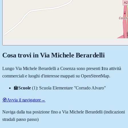
Cosa trovi in
Via Michele Berardelli
Lungo
Via Michele Berardelli
a
Cosenza
sono presenti
1
tra attività
commerciali e luoghi d'interesse mappati su OpenStreetMap.
🏫
Scuole
(
1
)
:
Scuola Elementare "Corrado Alvaro"
🧭
Avvia il navigatore
→
Naviga dalla tua posizione fino a
Via Michele Berardelli
(indicazioni
stradali passo passo)