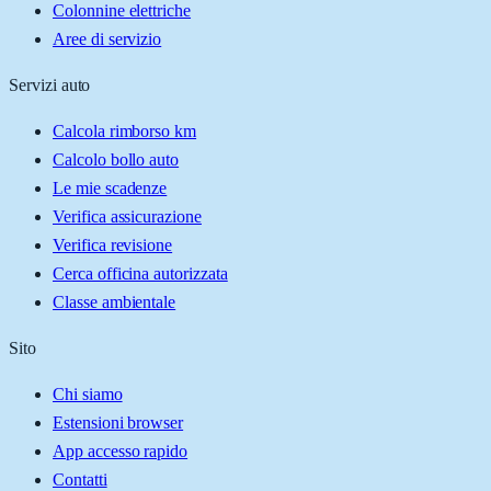
Colonnine elettriche
Aree di servizio
Servizi auto
Calcola rimborso km
Calcolo bollo auto
Le mie scadenze
Verifica assicurazione
Verifica revisione
Cerca officina autorizzata
Classe ambientale
Sito
Chi siamo
Estensioni browser
App accesso rapido
Contatti