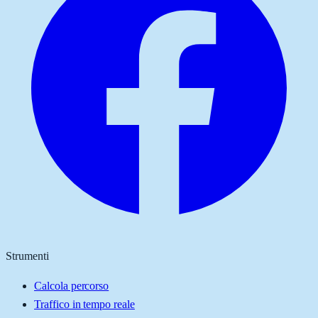
Strumenti
Calcola percorso
Traffico in tempo reale