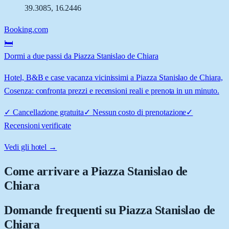
39.3085
,
16.2446
Booking.com
🛏️
Dormi a due passi da Piazza Stanislao de Chiara
Hotel, B&B e case vacanza vicinissimi a Piazza Stanislao de Chiara,
Cosenza: confronta prezzi e recensioni reali e prenota in un minuto.
✓
Cancellazione gratuita
✓
Nessun costo di prenotazione
✓
Recensioni verificate
Vedi gli hotel →
Come arrivare a
Piazza Stanislao de
Chiara
Domande frequenti su
Piazza Stanislao de
Chiara