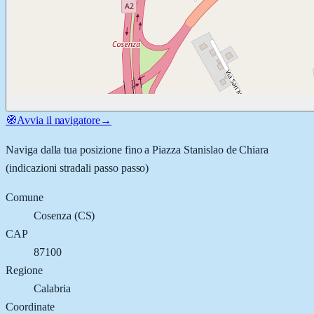
🧭
Avvia il navigatore
→
Naviga dalla tua posizione fino a
Piazza Stanislao de Chiara
(indicazioni stradali passo passo)
Comune
Cosenza
(
CS
)
CAP
87100
Regione
Calabria
Coordinate