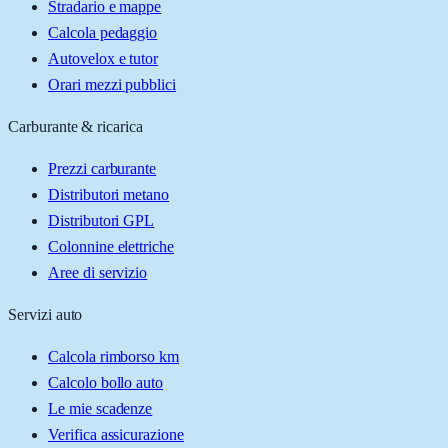
Stradario e mappe
Calcola pedaggio
Autovelox e tutor
Orari mezzi pubblici
Carburante & ricarica
Prezzi carburante
Distributori metano
Distributori GPL
Colonnine elettriche
Aree di servizio
Servizi auto
Calcola rimborso km
Calcolo bollo auto
Le mie scadenze
Verifica assicurazione