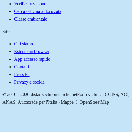
Verifica revisione
Cerca officina autorizzata
Classe ambientale
Sito
Chi siamo
Estensioni browser
App accesso rapido
Contatti
Press kit
Privacy e cookie
© 2010 -
2026
distanzechilometriche.net
Fonti viabilità: CCISS, ACI,
ANAS, Autostrade per l'Italia · Mappe © OpenStreetMap