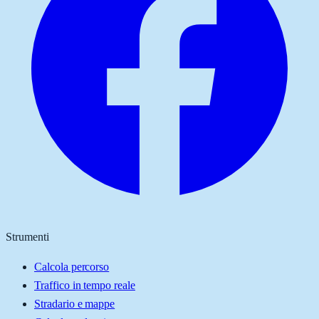
Strumenti
Calcola percorso
Traffico in tempo reale
Stradario e mappe