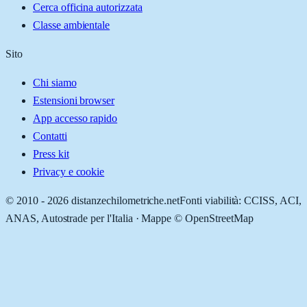
Cerca officina autorizzata
Classe ambientale
Sito
Chi siamo
Estensioni browser
App accesso rapido
Contatti
Press kit
Privacy e cookie
© 2010 -
2026
distanzechilometriche.net
Fonti viabilità: CCISS, ACI,
ANAS, Autostrade per l'Italia · Mappe © OpenStreetMap