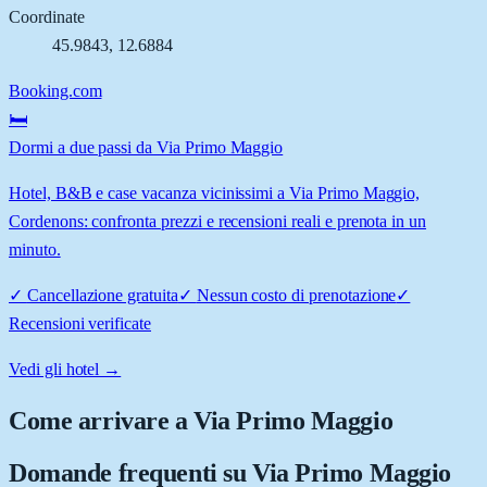
Coordinate
45.9843
,
12.6884
Booking.com
🛏️
Dormi a due passi da Via Primo Maggio
Hotel, B&B e case vacanza vicinissimi a Via Primo Maggio,
Cordenons: confronta prezzi e recensioni reali e prenota in un
minuto.
✓
Cancellazione gratuita
✓
Nessun costo di prenotazione
✓
Recensioni verificate
Vedi gli hotel →
Come arrivare a
Via Primo Maggio
Domande frequenti su
Via Primo Maggio