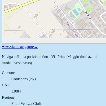
🧭
Avvia il navigatore
→
Naviga dalla tua posizione fino a
Via Primo Maggio
(indicazioni
stradali passo passo)
Comune
Cordenons
(
PN
)
CAP
33084
Regione
Friuli-Venezia Giulia