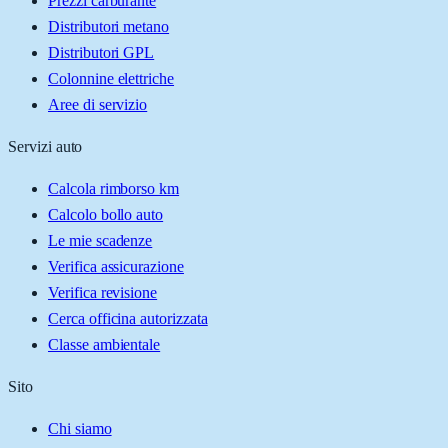
Prezzi carburante
Distributori metano
Distributori GPL
Colonnine elettriche
Aree di servizio
Servizi auto
Calcola rimborso km
Calcolo bollo auto
Le mie scadenze
Verifica assicurazione
Verifica revisione
Cerca officina autorizzata
Classe ambientale
Sito
Chi siamo