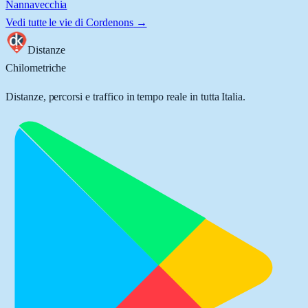
Nannavecchia
Vedi tutte le vie di
Cordenons
→
Distanze
Chilometriche
Distanze, percorsi e traffico in tempo reale in tutta Italia.