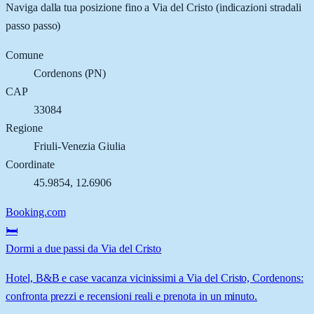
Naviga dalla tua posizione fino a
Via del Cristo
(indicazioni stradali
passo passo)
Comune
Cordenons
(
PN
)
CAP
33084
Regione
Friuli-Venezia Giulia
Coordinate
45.9854
,
12.6906
Booking.com
🛏️
Dormi a due passi da Via del Cristo
Hotel, B&B e case vacanza vicinissimi a Via del Cristo, Cordenons:
confronta prezzi e recensioni reali e prenota in un minuto.