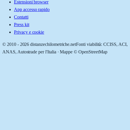
Estensioni browser
App accesso rapido
Contatti
Press kit
Privacy e cookie
© 2010 -
2026
distanzechilometriche.net
Fonti viabilità: CCISS, ACI,
ANAS, Autostrade per l'Italia · Mappe © OpenStreetMap