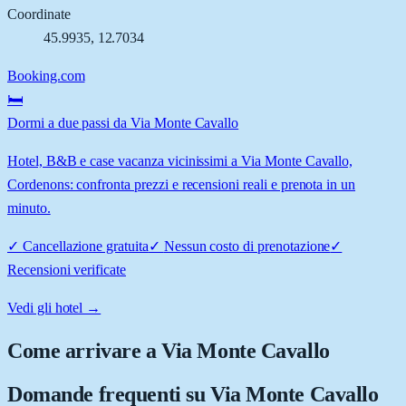
Coordinate
45.9935
,
12.7034
Booking.com
🛏️
Dormi a due passi da Via Monte Cavallo
Hotel, B&B e case vacanza vicinissimi a Via Monte Cavallo,
Cordenons: confronta prezzi e recensioni reali e prenota in un
minuto.
✓
Cancellazione gratuita
✓
Nessun costo di prenotazione
✓
Recensioni verificate
Vedi gli hotel →
Come arrivare a
Via Monte Cavallo
Domande frequenti su
Via Monte Cavallo