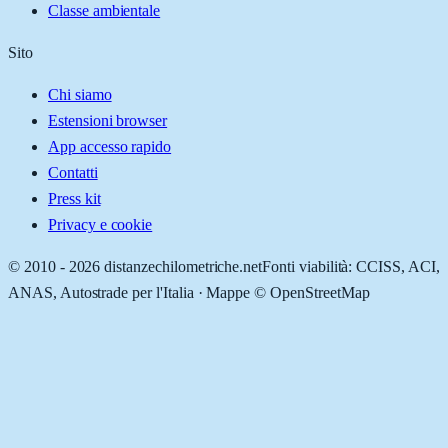
Classe ambientale
Sito
Chi siamo
Estensioni browser
App accesso rapido
Contatti
Press kit
Privacy e cookie
© 2010 -
2026
distanzechilometriche.net
Fonti viabilità: CCISS, ACI,
ANAS, Autostrade per l'Italia · Mappe © OpenStreetMap