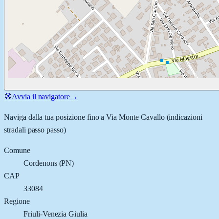
🧭
Avvia il navigatore
→
Naviga dalla tua posizione fino a
Via Monte Cavallo
(indicazioni
stradali passo passo)
Comune
Cordenons
(
PN
)
CAP
33084
Regione
Friuli-Venezia Giulia