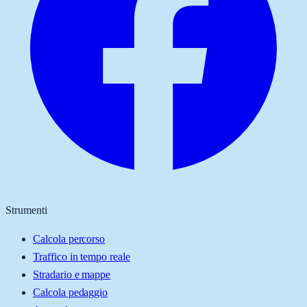
Strumenti
Calcola percorso
Traffico in tempo reale
Stradario e mappe
Calcola pedaggio