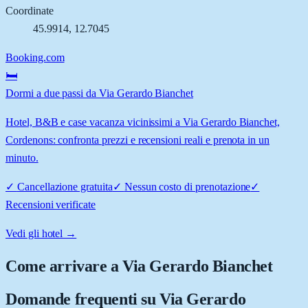
Coordinate
45.9914
,
12.7045
Booking.com
🛏️
Dormi a due passi da Via Gerardo Bianchet
Hotel, B&B e case vacanza vicinissimi a Via Gerardo Bianchet,
Cordenons: confronta prezzi e recensioni reali e prenota in un
minuto.
✓
Cancellazione gratuita
✓
Nessun costo di prenotazione
✓
Recensioni verificate
Vedi gli hotel →
Come arrivare a
Via Gerardo Bianchet
Domande frequenti su
Via Gerardo