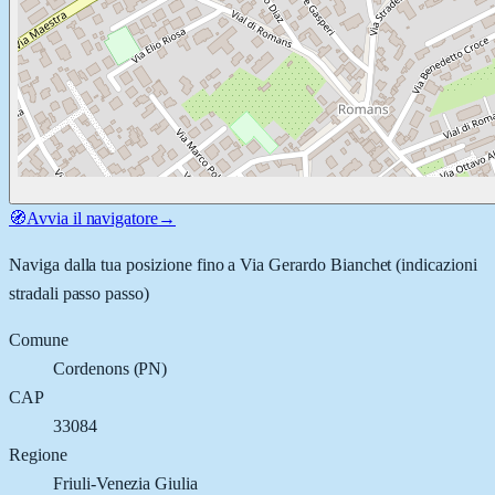
🧭
Avvia il navigatore
→
Naviga dalla tua posizione fino a
Via Gerardo Bianchet
(indicazioni
stradali passo passo)
Comune
Cordenons
(
PN
)
CAP
33084
Regione
Friuli-Venezia Giulia