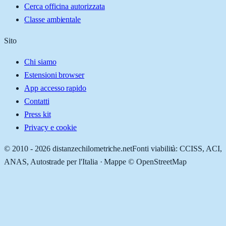
Cerca officina autorizzata
Classe ambientale
Sito
Chi siamo
Estensioni browser
App accesso rapido
Contatti
Press kit
Privacy e cookie
© 2010 -
2026
distanzechilometriche.net
Fonti viabilità: CCISS, ACI,
ANAS, Autostrade per l'Italia · Mappe © OpenStreetMap