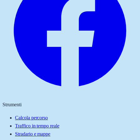
Strumenti
Calcola percorso
Traffico in tempo reale
Stradario e mappe