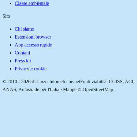
Classe ambientale
Sito
Chi siamo
Estensioni browser
App accesso rapido
Contatti
Press kit
Privacy e cookie
© 2010 -
2026
distanzechilometriche.net
Fonti viabilità: CCISS, ACI,
ANAS, Autostrade per l'Italia · Mappe © OpenStreetMap