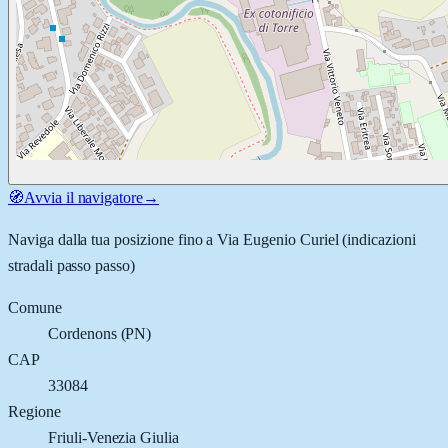
🧭
Avvia il navigatore
→
Naviga dalla tua posizione fino a
Via Eugenio Curiel
(indicazioni
stradali passo passo)
Comune
Cordenons
(
PN
)
CAP
33084
Regione
Friuli-Venezia Giulia