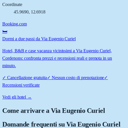
Coordinate
45.9690
,
12.6918
Booking.com
🛏️
Dormi a due passi da Via Eugenio Curiel
Hotel, B&B e case vacanza vicinissimi a Via Eugenio Curiel,
Cordenons: confronta prezzi e recensioni reali e prenota in un
minuto.
✓
Cancellazione gratuita
✓
Nessun costo di prenotazione
✓
Recensioni verificate
Vedi gli hotel →
Come arrivare a
Via Eugenio Curiel
Domande frequenti su
Via Eugenio Curiel