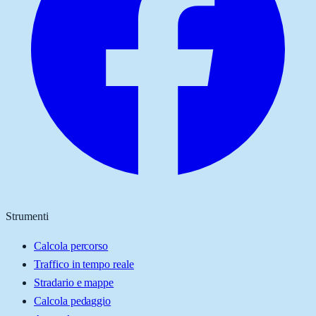
Strumenti
Calcola percorso
Traffico in tempo reale
Stradario e mappe
Calcola pedaggio