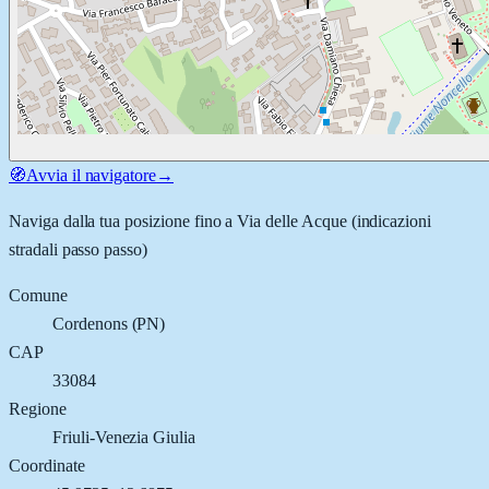
🧭
Avvia il navigatore
→
Naviga dalla tua posizione fino a
Via delle Acque
(indicazioni
stradali passo passo)
Comune
Cordenons
(
PN
)
CAP
33084
Regione
Friuli-Venezia Giulia
Coordinate