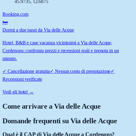
45.9735
,
12.6875
Booking.com
🛏️
Dormi a due passi da Via delle Acque
Hotel, B&B e case vacanza vicinissimi a Via delle Acque,
Cordenons: confronta prezzi e recensioni reali e prenota in un
minuto.
✓
Cancellazione gratuita
✓
Nessun costo di prenotazione
✓
Recensioni verificate
Vedi gli hotel →
Come arrivare a
Via delle Acque
Domande frequenti su
Via delle Acque
Qual è il CAP di Via delle Acque a Cordenons?