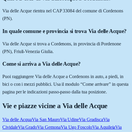
Via delle Acque rientra nel CAP 33084 del comune di Cordenons
(PN).
In quale comune e provincia si trova Via delle Acque?
Via delle Acque si trova a Cordenons, in provincia di Pordenone
(PN), Friuli-Venezia Giulia.
Come si arriva a Via delle Acque?
Puoi raggiungere Via delle Acque a Cordenons in auto, a piedi, in
bici o con i mezzi pubblici. Usa il modulo “Come arrivare” in questa
pagina per le indicazioni passo-passo dalla tua posizione.
Vie e piazze vicine a
Via delle Acque
Via delle Acqua
Via San Mauro
Via Udine
Via Gradisca
Via
Cividale
Via Grado
Via Gemona
Via Ugo Foscolo
Via Aquileia
Via