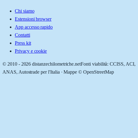
Chi siamo
Estensioni browser
App accesso rapido
Contatti
Press kit
Privacy e cookie
© 2010 -
2026
distanzechilometriche.net
Fonti viabilità: CCISS, ACI,
ANAS, Autostrade per l'Italia · Mappe © OpenStreetMap