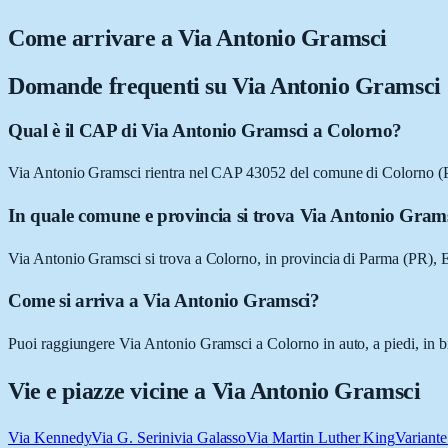
Come arrivare a
Via Antonio Gramsci
Domande frequenti su
Via Antonio Gramsci
Qual è il CAP di Via Antonio Gramsci a Colorno?
Via Antonio Gramsci rientra nel CAP 43052 del comune di Colorno (
In quale comune e provincia si trova Via Antonio Gram
Via Antonio Gramsci si trova a Colorno, in provincia di Parma (PR),
Come si arriva a Via Antonio Gramsci?
Puoi raggiungere Via Antonio Gramsci a Colorno in auto, a piedi, in bi
Vie e piazze vicine a
Via Antonio Gramsci
Via Kennedy
Via G. Serini
via Galasso
Via Martin Luther King
Variant