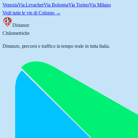
Venezia
Via Levacher
Via Bologna
Via Torino
Via Milano
Vedi tutte le vie di
Colorno
→
Distanze
Chilometriche
Distanze, percorsi e traffico in tempo reale in tutta Italia.