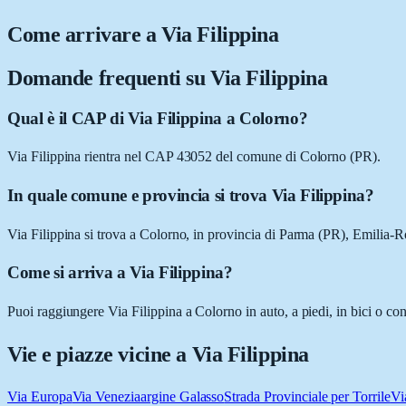
Come arrivare a
Via Filippina
Domande frequenti su
Via Filippina
Qual è il CAP di Via Filippina a Colorno?
Via Filippina rientra nel CAP 43052 del comune di Colorno (PR).
In quale comune e provincia si trova Via Filippina?
Via Filippina si trova a Colorno, in provincia di Parma (PR), Emilia
Come si arriva a Via Filippina?
Puoi raggiungere Via Filippina a Colorno in auto, a piedi, in bici o co
Vie e piazze vicine a
Via Filippina
Via Europa
Via Venezia
argine Galasso
Strada Provinciale per Torrile
Vi