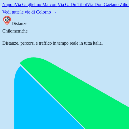
Napoli
Via Guglielmo Marconi
Via G. Du Tillot
Via Don Gaetano Ziliol
Vedi tutte le vie di
Colorno
→
Distanze
Chilometriche
Distanze, percorsi e traffico in tempo reale in tutta Italia.