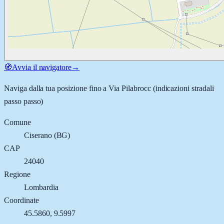
🧭
Avvia il navigatore
→
Naviga dalla tua posizione fino a
Via Pilabrocc
(indicazioni stradali
passo passo)
Comune
Ciserano
(
BG
)
CAP
24040
Regione
Lombardia
Coordinate
45.5860
,
9.5997