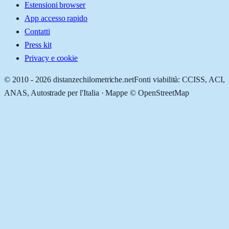
Estensioni browser
App accesso rapido
Contatti
Press kit
Privacy e cookie
© 2010 -
2026
distanzechilometriche.net
Fonti viabilità: CCISS, ACI,
ANAS, Autostrade per l'Italia · Mappe © OpenStreetMap