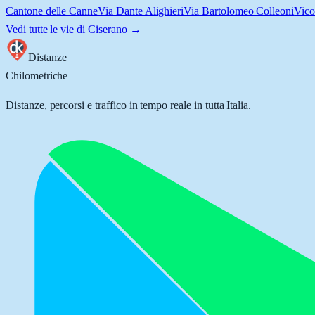
Cantone delle Canne
Via Dante Alighieri
Via Bartolomeo Colleoni
Vico
Vedi tutte le vie di
Ciserano
→
Distanze
Chilometriche
Distanze, percorsi e traffico in tempo reale in tutta Italia.