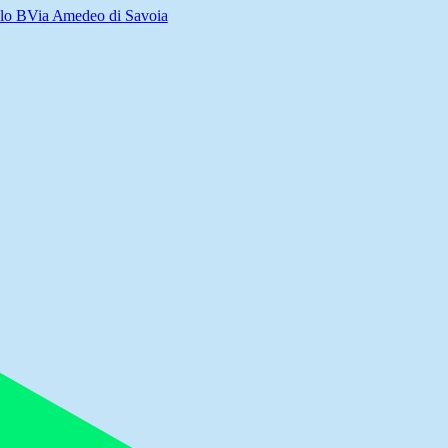
lo B
Via Amedeo di Savoia