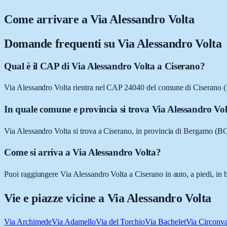
Come arrivare a
Via Alessandro Volta
Domande frequenti su
Via Alessandro Volta
Qual è il CAP di Via Alessandro Volta a Ciserano?
Via Alessandro Volta rientra nel CAP 24040 del comune di Ciserano 
In quale comune e provincia si trova Via Alessandro Vo
Via Alessandro Volta si trova a Ciserano, in provincia di Bergamo (B
Come si arriva a Via Alessandro Volta?
Puoi raggiungere Via Alessandro Volta a Ciserano in auto, a piedi, in b
Vie e piazze vicine a
Via Alessandro Volta
Via Archimede
Via Adamello
Via del Torchio
Via Bachelet
Via Circonva