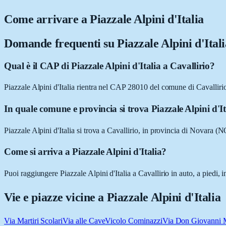
Come arrivare a
Piazzale Alpini d'Italia
Domande frequenti su
Piazzale Alpini d'Ital
Qual è il CAP di Piazzale Alpini d'Italia a Cavallirio?
Piazzale Alpini d'Italia rientra nel CAP 28010 del comune di Cavallir
In quale comune e provincia si trova Piazzale Alpini d'It
Piazzale Alpini d'Italia si trova a Cavallirio, in provincia di Novara (
Come si arriva a Piazzale Alpini d'Italia?
Puoi raggiungere Piazzale Alpini d'Italia a Cavallirio in auto, a piedi,
Vie e piazze vicine a
Piazzale Alpini d'Italia
Via Martiri Scolari
Via alle Cave
Vicolo Cominazzi
Via Don Giovanni 