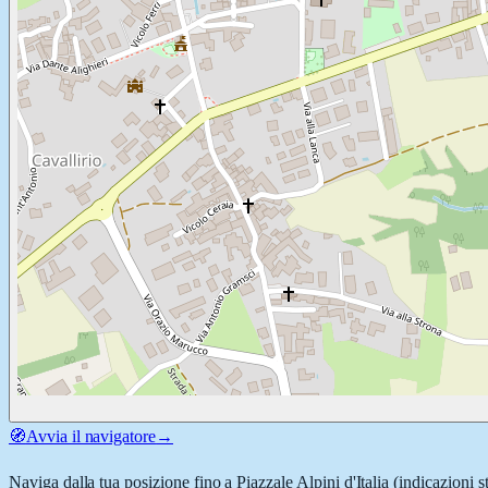
🧭
Avvia il navigatore
→
Naviga dalla tua posizione fino a
Piazzale Alpini d'Italia
(indicazioni s