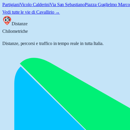
Partigiani
Vicolo Calderini
Via San Sebastiano
Piazza Guglielmo Marco
Vedi tutte le vie di
Cavallirio
→
Distanze
Chilometriche
Distanze, percorsi e traffico in tempo reale in tutta Italia.