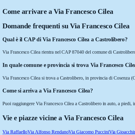
Come arrivare a
Via Francesco Cilea
Domande frequenti su
Via Francesco Cilea
Qual è il CAP di Via Francesco Cilea a Castrolibero?
Via Francesco Cilea rientra nel CAP 87040 del comune di Castroliber
In quale comune e provincia si trova Via Francesco Cil
Via Francesco Cilea si trova a Castrolibero, in provincia di Cosenza (
Come si arriva a Via Francesco Cilea?
Puoi raggiungere Via Francesco Cilea a Castrolibero in auto, a piedi, i
Vie e piazze vicine a
Via Francesco Cilea
Via Raffaello
Via Alfonso Rendano
Via Giacomo Puccini
Via Gioacchi