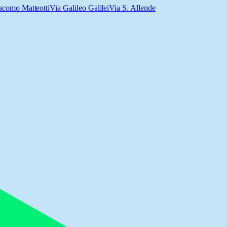
acomo Matteotti
Via Galileo Galilei
Via S. Allende