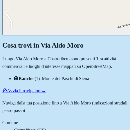
Cosa trovi in
Via Aldo Moro
Lungo
Via Aldo Moro
a
Castrolibero
sono presenti
1
tra attività
commerciali e luoghi d'interesse mappati su OpenStreetMap.
🏦
Banche
(
1
)
:
Monte dei Paschi di Siena
🧭
Avvia il navigatore
→
Naviga dalla tua posizione fino a
Via Aldo Moro
(indicazioni stradali
passo passo)
Comune