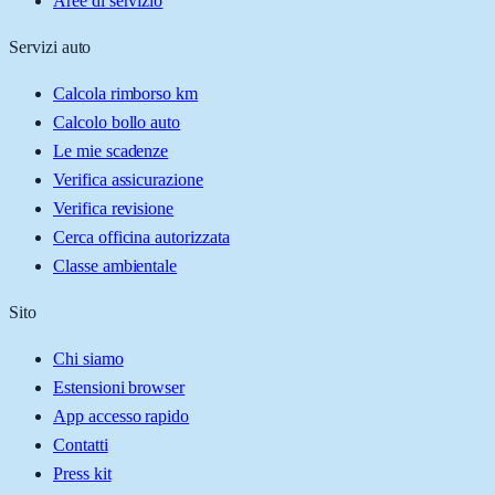
Aree di servizio
Servizi auto
Calcola rimborso km
Calcolo bollo auto
Le mie scadenze
Verifica assicurazione
Verifica revisione
Cerca officina autorizzata
Classe ambientale
Sito
Chi siamo
Estensioni browser
App accesso rapido
Contatti
Press kit