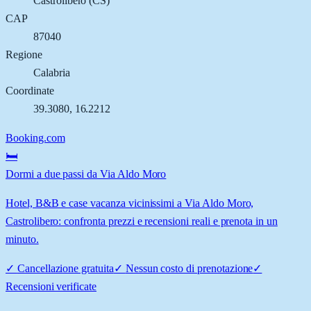
Castrolibero
(
CS
)
CAP
87040
Regione
Calabria
Coordinate
39.3080
,
16.2212
Booking.com
🛏️
Dormi a due passi da Via Aldo Moro
Hotel, B&B e case vacanza vicinissimi a Via Aldo Moro,
Castrolibero: confronta prezzi e recensioni reali e prenota in un
minuto.
✓
Cancellazione gratuita
✓
Nessun costo di prenotazione
✓
Recensioni verificate