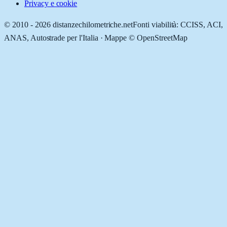
Privacy e cookie
© 2010 -
2026
distanzechilometriche.net
Fonti viabilità: CCISS, ACI,
ANAS, Autostrade per l'Italia · Mappe © OpenStreetMap