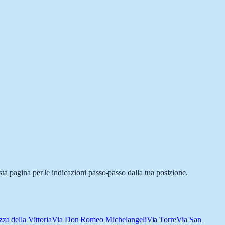
ta pagina per le indicazioni passo-passo dalla tua posizione.
zza della Vittoria
Via Don Romeo Michelangeli
Via Torre
Via San