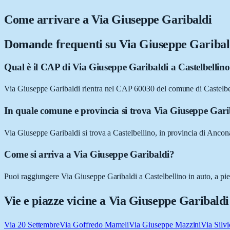
Come arrivare a
Via Giuseppe Garibaldi
Domande frequenti su
Via Giuseppe Garibal
Qual è il CAP di Via Giuseppe Garibaldi a Castelbellin
Via Giuseppe Garibaldi rientra nel CAP 60030 del comune di Castelb
In quale comune e provincia si trova Via Giuseppe Gari
Via Giuseppe Garibaldi si trova a Castelbellino, in provincia di Anco
Come si arriva a Via Giuseppe Garibaldi?
Puoi raggiungere Via Giuseppe Garibaldi a Castelbellino in auto, a pied
Vie e piazze vicine a
Via Giuseppe Garibaldi
Via 20 Settembre
Via Goffredo Mameli
Via Giuseppe Mazzini
Via Silvi