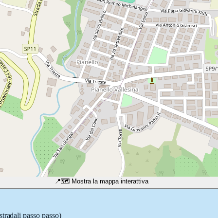
📍
🗺️ Mostra la mappa interattiva
stradali passo passo)