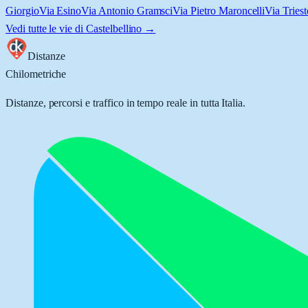
Giorgio
Via Esino
Via Antonio Gramsci
Via Pietro Maroncelli
Via Triest
Vedi tutte le vie di
Castelbellino
→
Distanze
Chilometriche
Distanze, percorsi e traffico in tempo reale in tutta Italia.