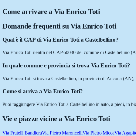
Come arrivare a
Via Enrico Toti
Domande frequenti su
Via Enrico Toti
Qual è il CAP di Via Enrico Toti a Castelbellino?
Via Enrico Toti rientra nel CAP 60030 del comune di Castelbellino (
In quale comune e provincia si trova Via Enrico Toti?
Via Enrico Toti si trova a Castelbellino, in provincia di Ancona (AN),
Come si arriva a Via Enrico Toti?
Puoi raggiungere Via Enrico Toti a Castelbellino in auto, a piedi, in b
Vie e piazze vicine a
Via Enrico Toti
Via Fratelli Bandiera
Via Pietro Maroncelli
Via Pietro Micca
Via Agapito