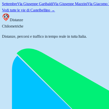
Settembre
Via Giuseppe Garibaldi
Via Giuseppe Mazzini
Via Giacomo 
Vedi tutte le vie di
Castelbellino
→
Distanze
Chilometriche
Distanze, percorsi e traffico in tempo reale in tutta Italia.