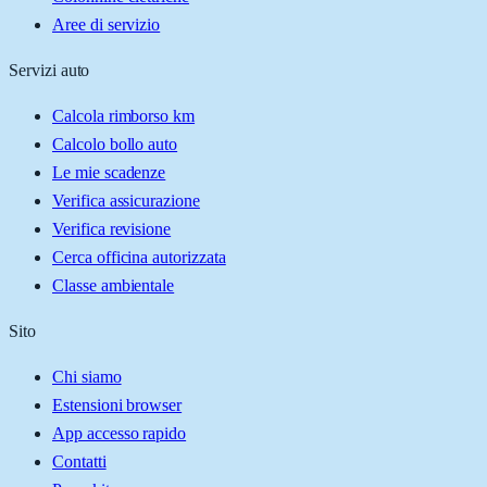
Aree di servizio
Servizi auto
Calcola rimborso km
Calcolo bollo auto
Le mie scadenze
Verifica assicurazione
Verifica revisione
Cerca officina autorizzata
Classe ambientale
Sito
Chi siamo
Estensioni browser
App accesso rapido
Contatti