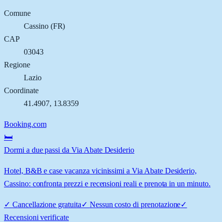
Comune
Cassino
(
FR
)
CAP
03043
Regione
Lazio
Coordinate
41.4907
,
13.8359
Booking.com
🛏️
Dormi a due passi da Via Abate Desiderio
Hotel, B&B e case vacanza vicinissimi a Via Abate Desiderio,
Cassino: confronta prezzi e recensioni reali e prenota in un minuto.
✓
Cancellazione gratuita
✓
Nessun costo di prenotazione
✓
Recensioni verificate