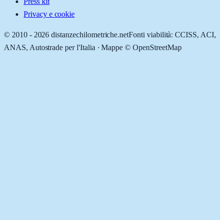
Press kit
Privacy e cookie
© 2010 -
2026
distanzechilometriche.net
Fonti viabilità: CCISS, ACI,
ANAS, Autostrade per l'Italia · Mappe © OpenStreetMap