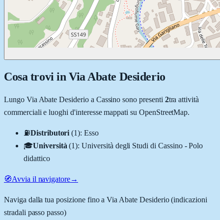
Cosa trovi in
Via Abate Desiderio
Lungo
Via Abate Desiderio
a
Cassino
sono presenti
2
tra attività
commerciali e luoghi d'interesse mappati su OpenStreetMap.
⛽
Distributori
(
1
)
:
Esso
🎓
Università
(
1
)
:
Università degli Studi di Cassino - Polo
didattico
🧭
Avvia il navigatore
→
Naviga dalla tua posizione fino a
Via Abate Desiderio
(indicazioni
stradali passo passo)