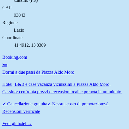
Cassino
(
FR
)
CAP
03043
Regione
Lazio
Coordinate
41.4912
,
13.8389
Booking.com
🛏️
Dormi a due passi da Piazza Aldo Moro
Hotel, B&B e case vacanza vicinissimi a Piazza Aldo Moro,
Cassino: confronta prezzi e recensioni reali e prenota in un minuto.
✓
Cancellazione gratuita
✓
Nessun costo di prenotazione
✓
Recensioni verificate
Vedi gli hotel →