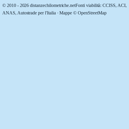
© 2010 -
2026
distanzechilometriche.net
Fonti viabilità: CCISS, ACI,
ANAS, Autostrade per l'Italia · Mappe © OpenStreetMap