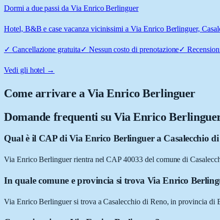
Dormi a due passi da Via Enrico Berlinguer
Hotel, B&B e case vacanza vicinissimi a Via Enrico Berlinguer, Casale
✓
Cancellazione gratuita
✓
Nessun costo di prenotazione
✓
Recensioni
Vedi gli hotel →
Come arrivare a
Via Enrico Berlinguer
Domande frequenti su
Via Enrico Berlingue
Qual è il CAP di Via Enrico Berlinguer a Casalecchio d
Via Enrico Berlinguer rientra nel CAP 40033 del comune di Casalecc
In quale comune e provincia si trova Via Enrico Berlin
Via Enrico Berlinguer si trova a Casalecchio di Reno, in provincia 