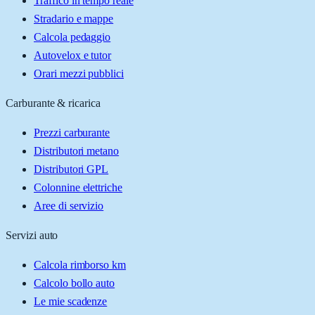
Traffico in tempo reale
Stradario e mappe
Calcola pedaggio
Autovelox e tutor
Orari mezzi pubblici
Carburante & ricarica
Prezzi carburante
Distributori metano
Distributori GPL
Colonnine elettriche
Aree di servizio
Servizi auto
Calcola rimborso km
Calcolo bollo auto
Le mie scadenze