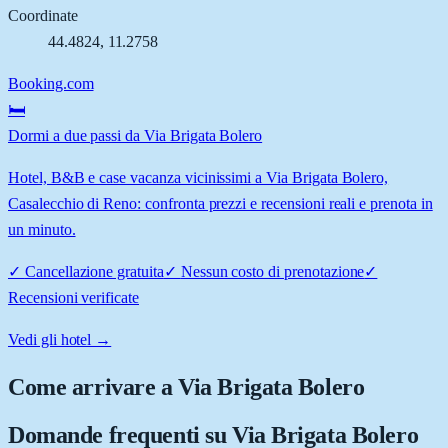
Coordinate
44.4824
,
11.2758
Booking.com
🛏️
Dormi a due passi da Via Brigata Bolero
Hotel, B&B e case vacanza vicinissimi a Via Brigata Bolero,
Casalecchio di Reno: confronta prezzi e recensioni reali e prenota in
un minuto.
✓
Cancellazione gratuita
✓
Nessun costo di prenotazione
✓
Recensioni verificate
Vedi gli hotel →
Come arrivare a
Via Brigata Bolero
Domande frequenti su
Via Brigata Bolero