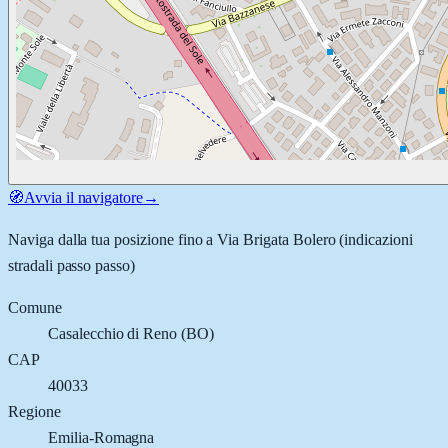
🧭
Avvia il navigatore
→
Naviga dalla tua posizione fino a
Via Brigata Bolero
(indicazioni
stradali passo passo)
Comune
Casalecchio di Reno
(
BO
)
CAP
40033
Regione
Emilia-Romagna