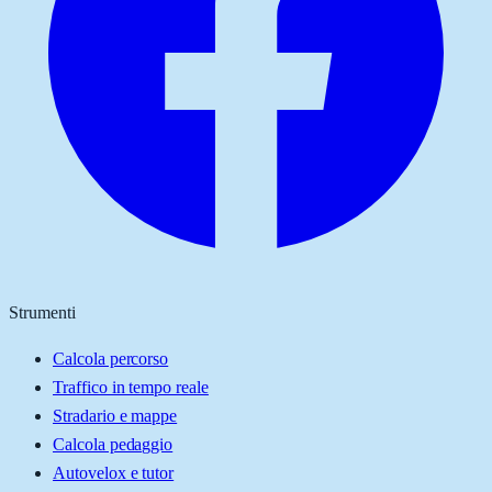
Strumenti
Calcola percorso
Traffico in tempo reale
Stradario e mappe
Calcola pedaggio
Autovelox e tutor