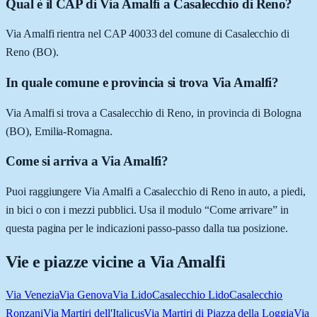
Qual è il CAP di Via Amalfi a Casalecchio di Reno?
Via Amalfi rientra nel CAP 40033 del comune di Casalecchio di
Reno (BO).
In quale comune e provincia si trova Via Amalfi?
Via Amalfi si trova a Casalecchio di Reno, in provincia di Bologna
(BO), Emilia-Romagna.
Come si arriva a Via Amalfi?
Puoi raggiungere Via Amalfi a Casalecchio di Reno in auto, a piedi,
in bici o con i mezzi pubblici. Usa il modulo “Come arrivare” in
questa pagina per le indicazioni passo-passo dalla tua posizione.
Vie e piazze vicine a
Via Amalfi
Via Venezia
Via Genova
Via Lido
Casalecchio Lido
Casalecchio
Ronzani
Via Martiri dell'Italicus
Via Martiri di Piazza della Loggia
Via