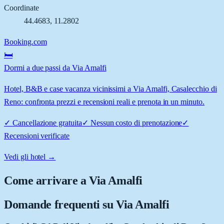
Coordinate
44.4683
,
11.2802
Booking.com
🛏️
Dormi a due passi da Via Amalfi
Hotel, B&B e case vacanza vicinissimi a Via Amalfi, Casalecchio di
Reno: confronta prezzi e recensioni reali e prenota in un minuto.
✓
Cancellazione gratuita
✓
Nessun costo di prenotazione
✓
Recensioni verificate
Vedi gli hotel →
Come arrivare a
Via Amalfi
Domande frequenti su
Via Amalfi