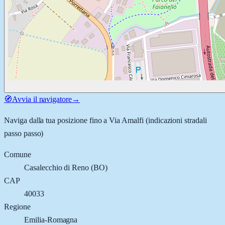
🧭
Avvia il navigatore
→
Naviga dalla tua posizione fino a
Via Amalfi
(indicazioni stradali
passo passo)
Comune
Casalecchio di Reno
(
BO
)
CAP
40033
Regione
Emilia-Romagna