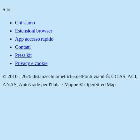
Sito
Chi siamo
Estensioni browser
App accesso rapido
Contatti
Press kit
Privacy e cookie
© 2010 -
2026
distanzechilometriche.net
Fonti viabilità: CCISS, ACI,
ANAS, Autostrade per l'Italia · Mappe © OpenStreetMap