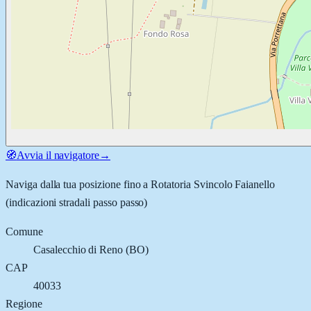
🧭
Avvia il navigatore
→
Naviga dalla tua posizione fino a
Rotatoria Svincolo Faianello
(indicazioni stradali passo passo)
Comune
Casalecchio di Reno
(
BO
)
CAP
40033
Regione