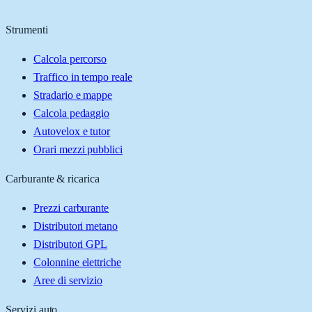
Strumenti
Calcola percorso
Traffico in tempo reale
Stradario e mappe
Calcola pedaggio
Autovelox e tutor
Orari mezzi pubblici
Carburante & ricarica
Prezzi carburante
Distributori metano
Distributori GPL
Colonnine elettriche
Aree di servizio
Servizi auto