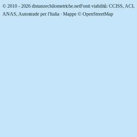
© 2010 -
2026
distanzechilometriche.net
Fonti viabilità: CCISS, ACI,
ANAS, Autostrade per l'Italia · Mappe © OpenStreetMap