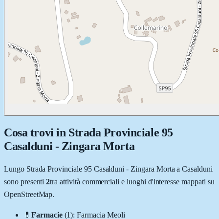
Cosa trovi in
Strada Provinciale 95
Casalduni - Zingara Morta
Lungo
Strada Provinciale 95 Casalduni - Zingara Morta
a
Casalduni
sono presenti
2
tra attività commerciali e luoghi d'interesse mappati su
OpenStreetMap.
💊
Farmacie
(
1
)
:
Farmacia Meoli