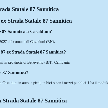
rada Statale 87 Sannitica
 ex Strada Statale 87 Sannitica
e 87 Sannitica a Casalduni?
 82027 del comune di Casalduni (BN).
 87 ex Strada Statale 87 Sannitica?
duni, in provincia di Benevento (BN), Campania.
e 87 Sannitica?
 Casalduni in auto, a piedi, in bici o con i mezzi pubblici. Usa il modu
x Strada Statale 87 Sannitica