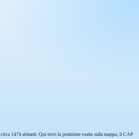
irca 1474 abitanti. Qui trovi la posizione esatta sulla mappa, il CAP