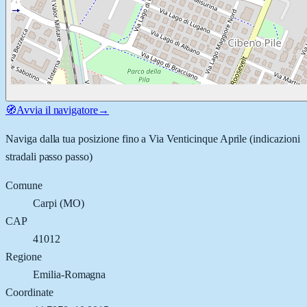
🧭
Avvia il navigatore
→
Naviga dalla tua posizione fino a
Via Venticinque Aprile
(indicazioni
stradali passo passo)
Comune
Carpi
(
MO
)
CAP
41012
Regione
Emilia-Romagna
Coordinate