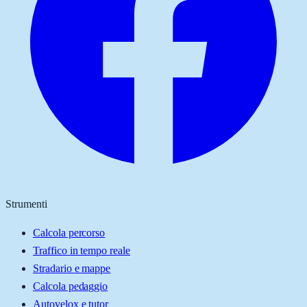
Strumenti
Calcola percorso
Traffico in tempo reale
Stradario e mappe
Calcola pedaggio
Autovelox e tutor