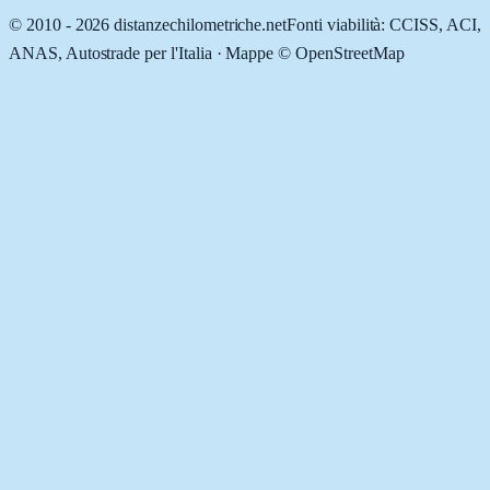
© 2010 -
2026
distanzechilometriche.net
Fonti viabilità: CCISS, ACI,
ANAS, Autostrade per l'Italia · Mappe © OpenStreetMap