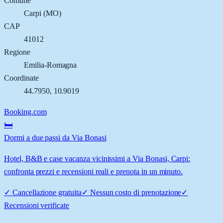
Comune
Carpi
(
MO
)
CAP
41012
Regione
Emilia-Romagna
Coordinate
44.7950
,
10.9019
Booking.com
🛏️
Dormi a due passi da Via Bonasi
Hotel, B&B e case vacanza vicinissimi a Via Bonasi, Carpi:
confronta prezzi e recensioni reali e prenota in un minuto.
✓
Cancellazione gratuita
✓
Nessun costo di prenotazione
✓
Recensioni verificate