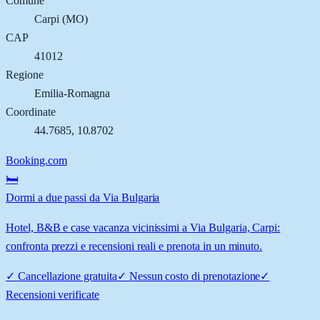
Comune
Carpi
(
MO
)
CAP
41012
Regione
Emilia-Romagna
Coordinate
44.7685
,
10.8702
Booking.com
🛏️
Dormi a due passi da Via Bulgaria
Hotel, B&B e case vacanza vicinissimi a Via Bulgaria, Carpi:
confronta prezzi e recensioni reali e prenota in un minuto.
✓
Cancellazione gratuita
✓
Nessun costo di prenotazione
✓
Recensioni verificate