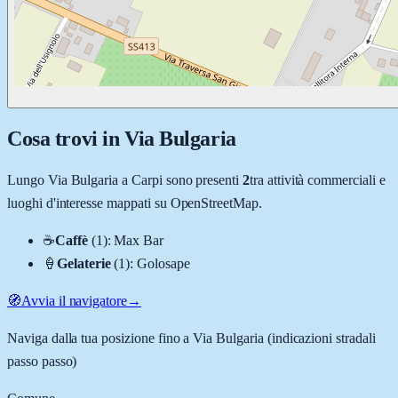
Cosa trovi in
Via Bulgaria
Lungo
Via Bulgaria
a
Carpi
sono presenti
2
tra attività commerciali e
luoghi d'interesse mappati su OpenStreetMap.
☕
Caffè
(
1
)
:
Max Bar
🍦
Gelaterie
(
1
)
:
Golosape
🧭
Avvia il navigatore
→
Naviga dalla tua posizione fino a
Via Bulgaria
(indicazioni stradali
passo passo)