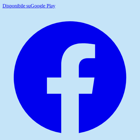
Disponibile su
Google Play