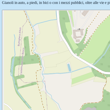
Gianoli in auto, a piedi, in bici o con i mezzi pubblici, oltre alle vie e