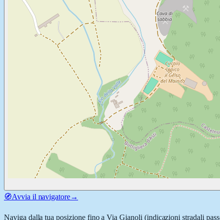
🧭
Avvia il navigatore
→
Naviga dalla tua posizione fino a
Via Gianoli
(indicazioni stradali pas