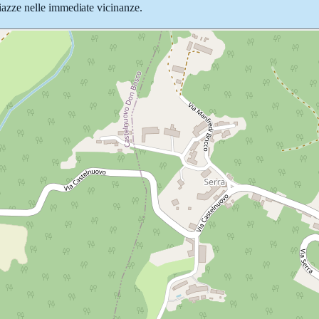
 piazze nelle immediate vicinanze.