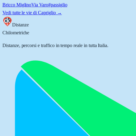
Bricco Miglino
Via Varo
#passiglio
Vedi tutte le vie di
Capriglio
→
Distanze
Chilometriche
Distanze, percorsi e traffico in tempo reale in tutta Italia.