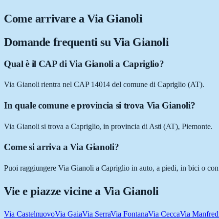
Come arrivare a
Via Gianoli
Domande frequenti su
Via Gianoli
Qual è il CAP di Via Gianoli a Capriglio?
Via Gianoli rientra nel CAP 14014 del comune di Capriglio (AT).
In quale comune e provincia si trova Via Gianoli?
Via Gianoli si trova a Capriglio, in provincia di Asti (AT), Piemonte.
Come si arriva a Via Gianoli?
Puoi raggiungere Via Gianoli a Capriglio in auto, a piedi, in bici o co
Vie e piazze vicine a
Via Gianoli
Via Castelnuovo
Via Gaia
Via Serra
Via Fontana
Via Cecca
Via Manfred