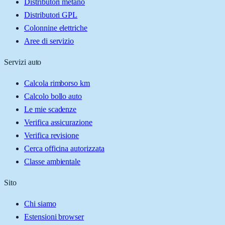
Distributori metano
Distributori GPL
Colonnine elettriche
Aree di servizio
Servizi auto
Calcola rimborso km
Calcolo bollo auto
Le mie scadenze
Verifica assicurazione
Verifica revisione
Cerca officina autorizzata
Classe ambientale
Sito
Chi siamo
Estensioni browser