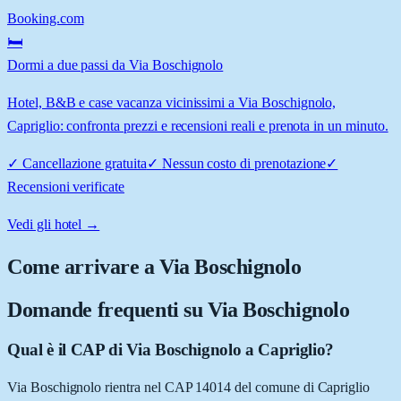
Booking.com
🛏️
Dormi a due passi da Via Boschignolo
Hotel, B&B e case vacanza vicinissimi a Via Boschignolo,
Capriglio: confronta prezzi e recensioni reali e prenota in un minuto.
✓
Cancellazione gratuita
✓
Nessun costo di prenotazione
✓
Recensioni verificate
Vedi gli hotel →
Come arrivare a
Via Boschignolo
Domande frequenti su
Via Boschignolo
Qual è il CAP di Via Boschignolo a Capriglio?
Via Boschignolo rientra nel CAP 14014 del comune di Capriglio