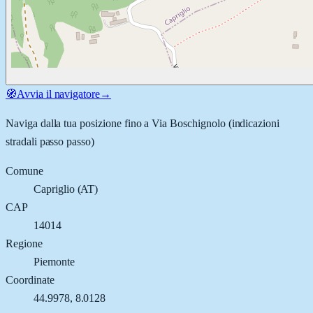
🧭
Avvia il navigatore
→
Naviga dalla tua posizione fino a
Via Boschignolo
(indicazioni
stradali passo passo)
Comune
Capriglio
(
AT
)
CAP
14014
Regione
Piemonte
Coordinate
44.9978
,
8.0128