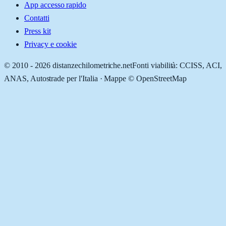
App accesso rapido
Contatti
Press kit
Privacy e cookie
© 2010 -
2026
distanzechilometriche.net
Fonti viabilità: CCISS, ACI,
ANAS, Autostrade per l'Italia · Mappe © OpenStreetMap