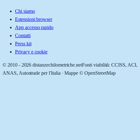
Chi siamo
Estensioni browser
App accesso rapido
Contatti
Press kit
Privacy e cookie
© 2010 -
2026
distanzechilometriche.net
Fonti viabilità: CCISS, ACI,
ANAS, Autostrade per l'Italia · Mappe © OpenStreetMap