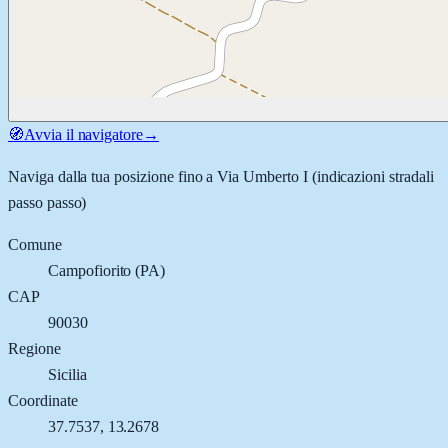
🧭
Avvia il navigatore
→
Naviga dalla tua posizione fino a
Via Umberto I
(indicazioni stradali
passo passo)
Comune
Campofiorito
(
PA
)
CAP
90030
Regione
Sicilia
Coordinate
37.7537
,
13.2678