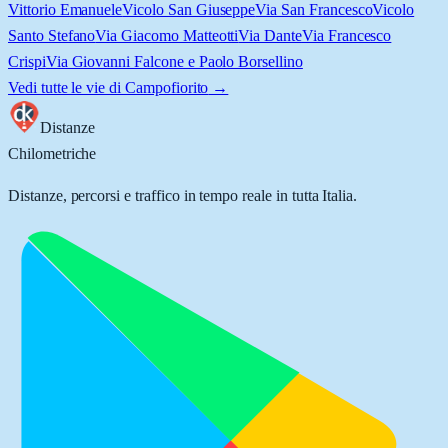
Vittorio Emanuele
Vicolo San Giuseppe
Via San Francesco
Vicolo
Santo Stefano
Via Giacomo Matteotti
Via Dante
Via Francesco
Crispi
Via Giovanni Falcone e Paolo Borsellino
Vedi tutte le vie di
Campofiorito
→
Distanze
Chilometriche
Distanze, percorsi e traffico in tempo reale in tutta Italia.