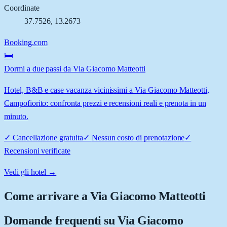
Coordinate
37.7526
,
13.2673
Booking.com
🛏️
Dormi a due passi da Via Giacomo Matteotti
Hotel, B&B e case vacanza vicinissimi a Via Giacomo Matteotti,
Campofiorito: confronta prezzi e recensioni reali e prenota in un
minuto.
✓
Cancellazione gratuita
✓
Nessun costo di prenotazione
✓
Recensioni verificate
Vedi gli hotel →
Come arrivare a
Via Giacomo Matteotti
Domande frequenti su
Via Giacomo