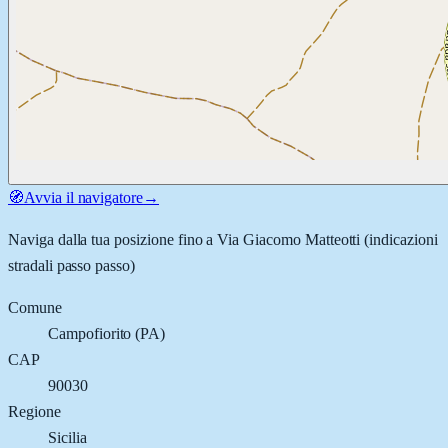
🧭
Avvia il navigatore
→
Naviga dalla tua posizione fino a
Via Giacomo Matteotti
(indicazioni
stradali passo passo)
Comune
Campofiorito
(
PA
)
CAP
90030
Regione
Sicilia