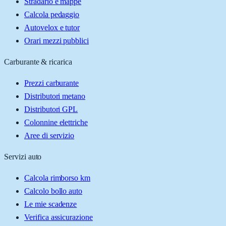
Stradario e mappe
Calcola pedaggio
Autovelox e tutor
Orari mezzi pubblici
Carburante & ricarica
Prezzi carburante
Distributori metano
Distributori GPL
Colonnine elettriche
Aree di servizio
Servizi auto
Calcola rimborso km
Calcolo bollo auto
Le mie scadenze
Verifica assicurazione