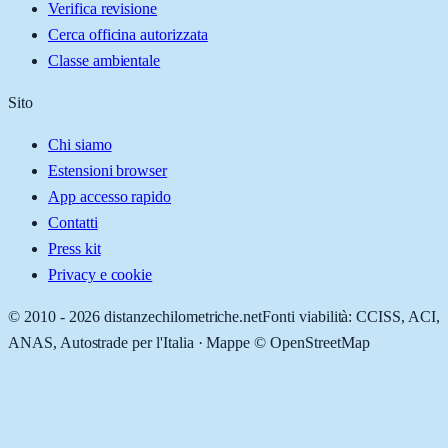
Verifica revisione
Cerca officina autorizzata
Classe ambientale
Sito
Chi siamo
Estensioni browser
App accesso rapido
Contatti
Press kit
Privacy e cookie
© 2010 -
2026
distanzechilometriche.net
Fonti viabilità: CCISS, ACI,
ANAS, Autostrade per l'Italia · Mappe © OpenStreetMap