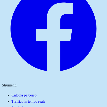
Strumenti
Calcola percorso
Traffico in tempo reale