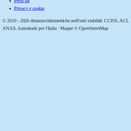
Press kit
Privacy e cookie
© 2010 -
2026
distanzechilometriche.net
Fonti viabilità: CCISS, ACI,
ANAS, Autostrade per l'Italia · Mappe © OpenStreetMap