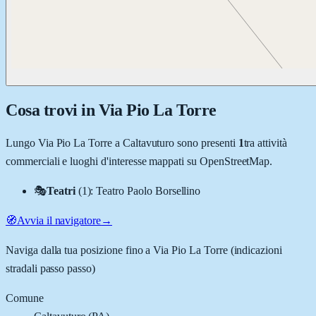
Cosa trovi in
Via Pio La Torre
Lungo
Via Pio La Torre
a
Caltavuturo
sono presenti
1
tra attività
commerciali e luoghi d'interesse mappati su OpenStreetMap.
🎭
Teatri
(
1
)
:
Teatro Paolo Borsellino
🧭
Avvia il navigatore
→
Naviga dalla tua posizione fino a
Via Pio La Torre
(indicazioni
stradali passo passo)
Comune