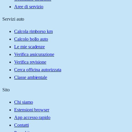
Aree di servizio
Servizi auto
Calcola rimborso km
Calcolo bollo auto
Le mie scadenze
Verifica assicurazione
Verifica revisione
Cerca officina autorizzata
Classe ambientale
Sito
Chi siamo
Estensioni browser
App accesso rapido
Contatti