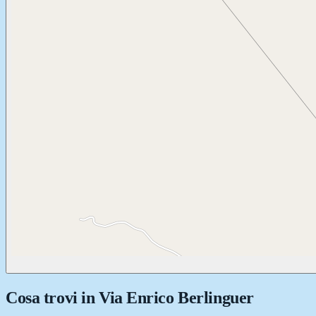
Cosa trovi in
Via Enrico Berlinguer