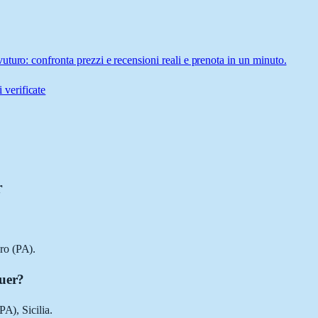
turo: confronta prezzi e recensioni reali e prenota in un minuto.
 verificate
r
ro (PA).
guer?
PA), Sicilia.