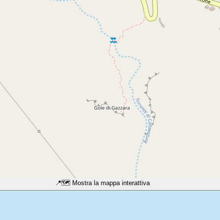
📍
🗺️ Mostra la mappa interattiva