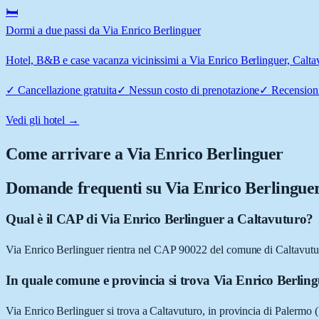
🛏️
Dormi a due passi da Via Enrico Berlinguer
Hotel, B&B e case vacanza vicinissimi a Via Enrico Berlinguer, Caltavu
✓
Cancellazione gratuita
✓
Nessun costo di prenotazione
✓
Recensioni
Vedi gli hotel →
Come arrivare a
Via Enrico Berlinguer
Domande frequenti su
Via Enrico Berlingue
Qual è il CAP di Via Enrico Berlinguer a Caltavuturo?
Via Enrico Berlinguer rientra nel CAP 90022 del comune di Caltavutu
In quale comune e provincia si trova Via Enrico Berlin
Via Enrico Berlinguer si trova a Caltavuturo, in provincia di Palermo (