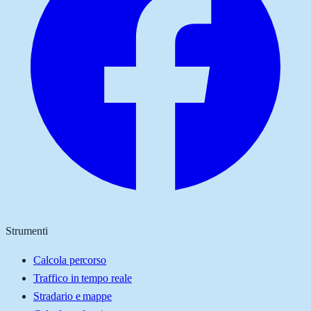
Strumenti
Calcola percorso
Traffico in tempo reale
Stradario e mappe