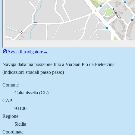
🧭
Avvia il navigatore
→
Naviga dalla tua posizione fino a
Via San Pio da Pietrelcina
(indicazioni stradali passo passo)
Comune
Caltanissetta
(
CL
)
CAP
93100
Regione
Sicilia
Coordinate