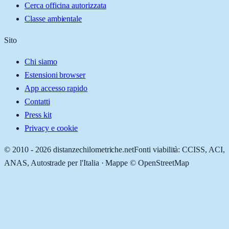
Cerca officina autorizzata
Classe ambientale
Sito
Chi siamo
Estensioni browser
App accesso rapido
Contatti
Press kit
Privacy e cookie
© 2010 -
2026
distanzechilometriche.net
Fonti viabilità: CCISS, ACI,
ANAS, Autostrade per l'Italia · Mappe © OpenStreetMap