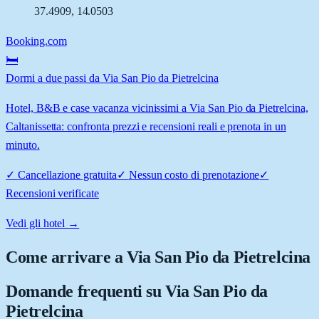
37.4909
,
14.0503
Booking.com
🛏️
Dormi a due passi da Via San Pio da Pietrelcina
Hotel, B&B e case vacanza vicinissimi a Via San Pio da Pietrelcina,
Caltanissetta: confronta prezzi e recensioni reali e prenota in un
minuto.
✓
Cancellazione gratuita
✓
Nessun costo di prenotazione
✓
Recensioni verificate
Vedi gli hotel →
Come arrivare a
Via San Pio da Pietrelcina
Domande frequenti su
Via San Pio da
Pietrelcina