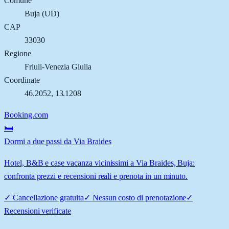
Comune
Buja
(
UD
)
CAP
33030
Regione
Friuli-Venezia Giulia
Coordinate
46.2052
,
13.1208
Booking.com
🛏️
Dormi a due passi da Via Braides
Hotel, B&B e case vacanza vicinissimi a Via Braides, Buja:
confronta prezzi e recensioni reali e prenota in un minuto.
✓
Cancellazione gratuita
✓
Nessun costo di prenotazione
✓
Recensioni verificate