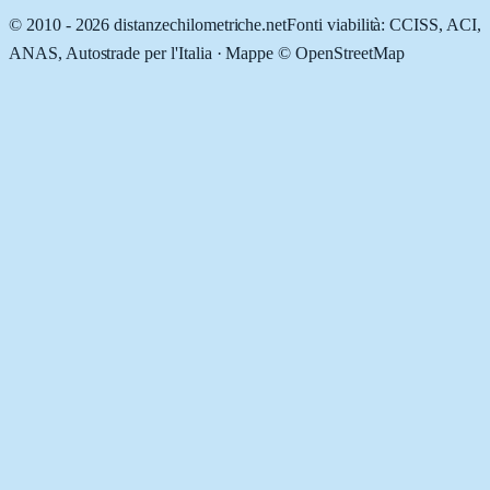
© 2010 -
2026
distanzechilometriche.net
Fonti viabilità: CCISS, ACI,
ANAS, Autostrade per l'Italia · Mappe © OpenStreetMap