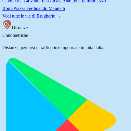
Cavour
Via Giovanni Pascoli
Via Antonio Gramsci
Piazza
Roma
Piazza Ferdinando Mandelli
Vedi tutte le vie di
Brugherio
→
Distanze
Chilometriche
Distanze, percorsi e traffico in tempo reale in tutta Italia.