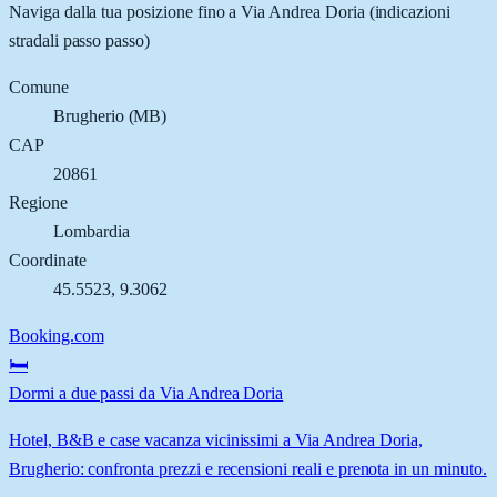
Naviga dalla tua posizione fino a
Via Andrea Doria
(indicazioni
stradali passo passo)
Comune
Brugherio
(
MB
)
CAP
20861
Regione
Lombardia
Coordinate
45.5523
,
9.3062
Booking.com
🛏️
Dormi a due passi da Via Andrea Doria
Hotel, B&B e case vacanza vicinissimi a Via Andrea Doria,
Brugherio: confronta prezzi e recensioni reali e prenota in un minuto.