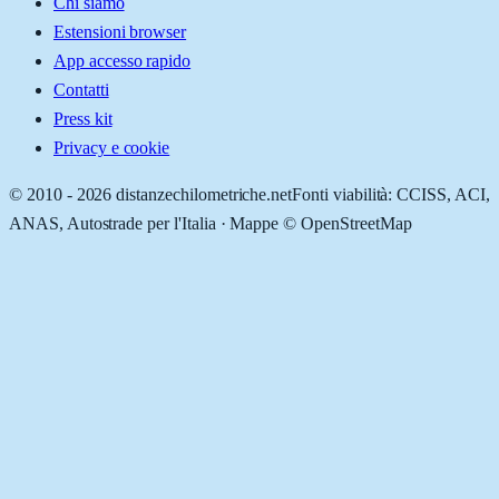
Chi siamo
Estensioni browser
App accesso rapido
Contatti
Press kit
Privacy e cookie
© 2010 -
2026
distanzechilometriche.net
Fonti viabilità: CCISS, ACI,
ANAS, Autostrade per l'Italia · Mappe © OpenStreetMap