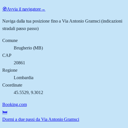
🧭
Avvia il navigatore
→
Naviga dalla tua posizione fino a
Via Antonio Gramsci
(indicazioni
stradali passo passo)
Comune
Brugherio
(
MB
)
CAP
20861
Regione
Lombardia
Coordinate
45.5529
,
9.3012
Booking.com
🛏️
Dormi a due passi da Via Antonio Gramsci