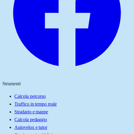
Strumenti
Calcola percorso
Traffico in tempo reale
Stradario e mappe
Calcola pedaggio
Autovelox e tutor