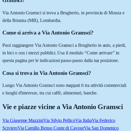
Gramsci?
Via Antonio Gramsci si trova a Brugherio, in provincia di Monza e
della Brianza (MB), Lombardia.
Come si arriva a Via Antonio Gramsci?
Puoi raggiungere Via Antonio Gramsci a Brugherio in auto, a piedi,
in bici o con i mezzi pubblici. Usa il modulo “Come arrivare” in
questa pagina per le indicazioni passo-passo dalla tua posizione.
Cosa si trova in Via Antonio Gramsci?
Lungo Via Antonio Gramsci sono mappati 6 tra attività commerciali
e luoghi d'interesse, tra cui caffè, alimentari, banche.
Vie e piazze vicine a
Via Antonio Gramsci
Via Giuseppe Mazzini
Via Silvio Pellico
Via Italia
Via Federico
Sciviero
Via Camillo Benso Conte di Cavour
Via San Domenico