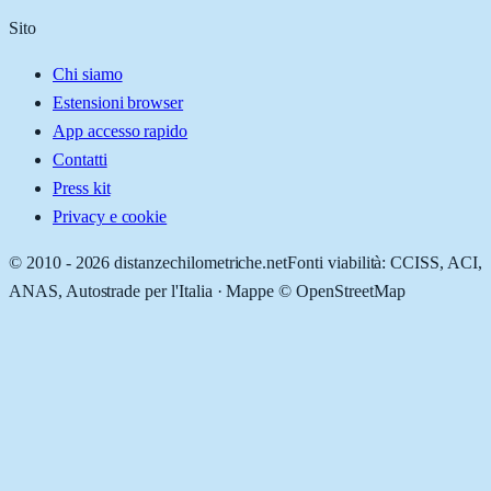
Sito
Chi siamo
Estensioni browser
App accesso rapido
Contatti
Press kit
Privacy e cookie
© 2010 -
2026
distanzechilometriche.net
Fonti viabilità: CCISS, ACI,
ANAS, Autostrade per l'Italia · Mappe © OpenStreetMap