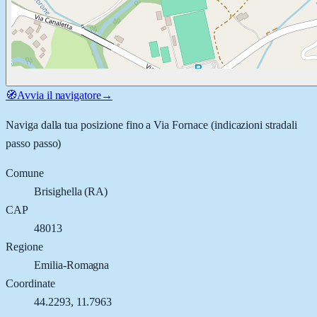
🧭
Avvia il navigatore
→
Naviga dalla tua posizione fino a
Via Fornace
(indicazioni stradali
passo passo)
Comune
Brisighella
(
RA
)
CAP
48013
Regione
Emilia-Romagna
Coordinate
44.2293
,
11.7963