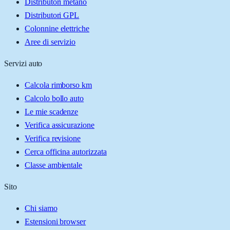
Distributori metano
Distributori GPL
Colonnine elettriche
Aree di servizio
Servizi auto
Calcola rimborso km
Calcolo bollo auto
Le mie scadenze
Verifica assicurazione
Verifica revisione
Cerca officina autorizzata
Classe ambientale
Sito
Chi siamo
Estensioni browser