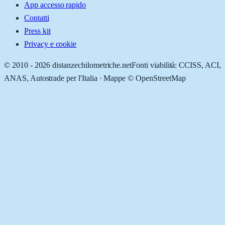
App accesso rapido
Contatti
Press kit
Privacy e cookie
© 2010 -
2026
distanzechilometriche.net
Fonti viabilità: CCISS, ACI,
ANAS, Autostrade per l'Italia · Mappe © OpenStreetMap