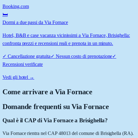
Booking.com
🛏️
Dormi a due passi da Via Fornace
Hotel, B&B e case vacanza vicinissimi a Via Fornace, Brisighella:
confronta prezzi e recensioni reali e prenota in un minuto.
✓
Cancellazione gratuita
✓
Nessun costo di prenotazione
✓
Recensioni verificate
Vedi gli hotel →
Come arrivare a
Via Fornace
Domande frequenti su
Via Fornace
Qual è il CAP di Via Fornace a Brisighella?
Via Fornace rientra nel CAP 48013 del comune di Brisighella (RA).