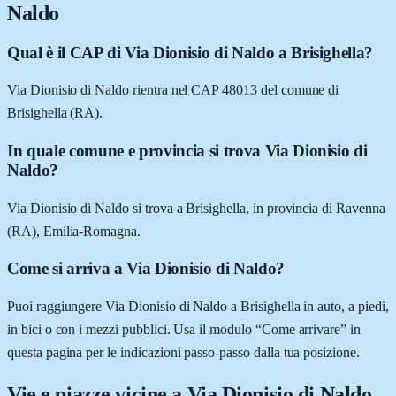
Naldo
Qual è il CAP di Via Dionisio di Naldo a Brisighella?
Via Dionisio di Naldo rientra nel CAP 48013 del comune di
Brisighella (RA).
In quale comune e provincia si trova Via Dionisio di
Naldo?
Via Dionisio di Naldo si trova a Brisighella, in provincia di Ravenna
(RA), Emilia-Romagna.
Come si arriva a Via Dionisio di Naldo?
Puoi raggiungere Via Dionisio di Naldo a Brisighella in auto, a piedi,
in bici o con i mezzi pubblici. Usa il modulo “Come arrivare” in
questa pagina per le indicazioni passo-passo dalla tua posizione.
Vie e piazze vicine a
Via Dionisio di Naldo