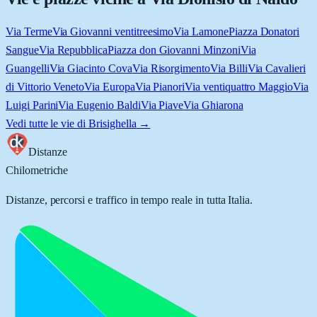
Via Terme
Via Giovanni ventitreesimo
Via Lamone
Piazza Donatori
Sangue
Via Repubblica
Piazza don Giovanni Minzoni
Via
Guangelli
Via Giacinto Cova
Via Risorgimento
Via Billi
Via Cavalieri
di Vittorio Veneto
Via Europa
Via Pianori
Via ventiquattro Maggio
Via
Luigi Parini
Via Eugenio Baldi
Via Piave
Via Ghiarona
Vedi tutte le vie di
Brisighella
→
Distanze
Chilometriche
Distanze, percorsi e traffico in tempo reale in tutta Italia.