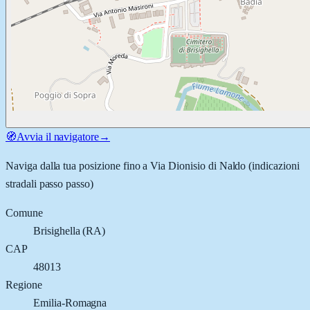
🧭
Avvia il navigatore
→
Naviga dalla tua posizione fino a
Via Dionisio di Naldo
(indicazioni
stradali passo passo)
Comune
Brisighella
(
RA
)
CAP
48013
Regione
Emilia-Romagna