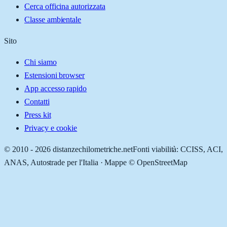
Cerca officina autorizzata
Classe ambientale
Sito
Chi siamo
Estensioni browser
App accesso rapido
Contatti
Press kit
Privacy e cookie
© 2010 -
2026
distanzechilometriche.net
Fonti viabilità: CCISS, ACI,
ANAS, Autostrade per l'Italia · Mappe © OpenStreetMap