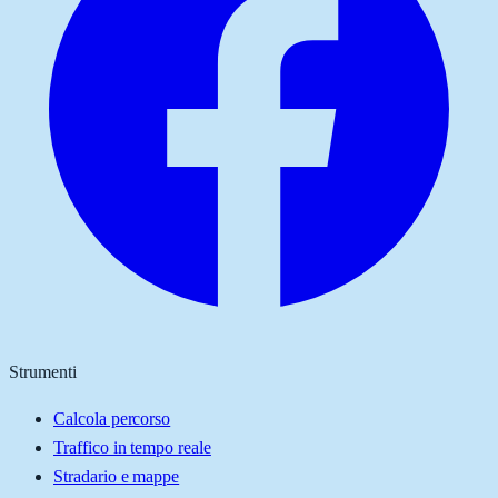
Strumenti
Calcola percorso
Traffico in tempo reale
Stradario e mappe