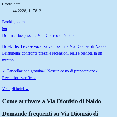
Coordinate
44.2228
,
11.7812
Booking.com
🛏️
Dormi a due passi da Via Dionisio di Naldo
Hotel, B&B e case vacanza vicinissimi a Via Dionisio di Naldo,
Brisighella: confronta prezzi e recensioni reali e prenota in un
minuto.
✓
Cancellazione gratuita
✓
Nessun costo di prenotazione
✓
Recensioni verificate
Vedi gli hotel →
Come arrivare a
Via Dionisio di Naldo
Domande frequenti su
Via Dionisio di