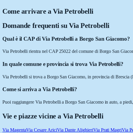
Come arrivare a
Via Petrobelli
Domande frequenti su
Via Petrobelli
Qual è il CAP di Via Petrobelli a Borgo San Giacomo?
Via Petrobelli rientra nel CAP 25022 del comune di Borgo San Giac
In quale comune e provincia si trova Via Petrobelli?
Via Petrobelli si trova a Borgo San Giacomo, in provincia di Brescia 
Come si arriva a Via Petrobelli?
Puoi raggiungere Via Petrobelli a Borgo San Giacomo in auto, a piedi, 
Vie e piazze vicine a
Via Petrobelli
Via Magenta
Via Cesare Arici
Via Dante Alighieri
Via Prati Magri
Via P