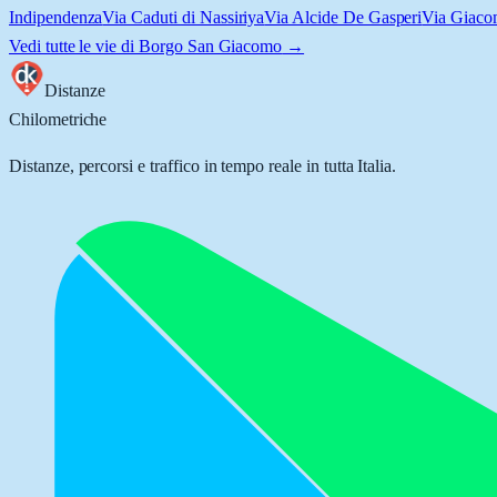
Indipendenza
Via Caduti di Nassiriya
Via Alcide De Gasperi
Via Giaco
Vedi tutte le vie di
Borgo San Giacomo
→
Distanze
Chilometriche
Distanze, percorsi e traffico in tempo reale in tutta Italia.