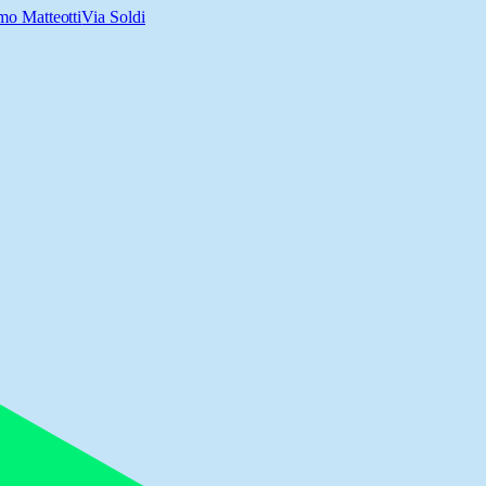
mo Matteotti
Via Soldi