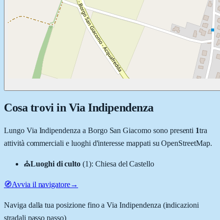
Cosa trovi in
Via Indipendenza
Lungo
Via Indipendenza
a
Borgo San Giacomo
sono presenti
1
tra
attività commerciali e luoghi d'interesse mappati su OpenStreetMap.
⛪
Luoghi di culto
(
1
)
:
Chiesa del Castello
🧭
Avvia il navigatore
→
Naviga dalla tua posizione fino a
Via Indipendenza
(indicazioni
stradali passo passo)