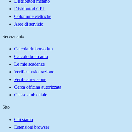
Distributori metano
Distributori GPL
Colonnine elettriche
Aree di servizio
Servizi auto
Calcola rimborso km
Calcolo bollo auto
Le mie scadenze
Verifica assicurazione
Verifica revisione
Cerca officina autorizzata
Classe ambientale
Sito
Chi siamo
Estensioni browser