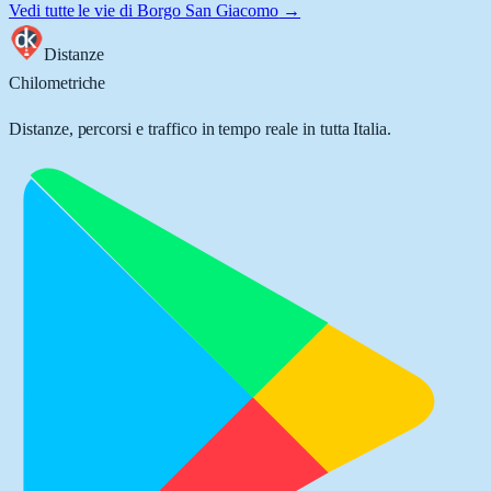
Vedi tutte le vie di
Borgo San Giacomo
→
Distanze
Chilometriche
Distanze, percorsi e traffico in tempo reale in tutta Italia.