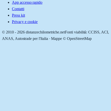
App accesso rapido
Contatti
Press kit
Privacy e cookie
© 2010 -
2026
distanzechilometriche.net
Fonti viabilità: CCISS, ACI,
ANAS, Autostrade per l'Italia · Mappe © OpenStreetMap