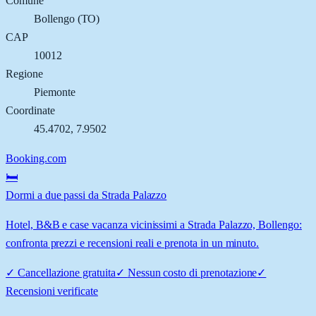
Comune
Bollengo
(
TO
)
CAP
10012
Regione
Piemonte
Coordinate
45.4702
,
7.9502
Booking.com
🛏️
Dormi a due passi da Strada Palazzo
Hotel, B&B e case vacanza vicinissimi a Strada Palazzo, Bollengo:
confronta prezzi e recensioni reali e prenota in un minuto.
✓
Cancellazione gratuita
✓
Nessun costo di prenotazione
✓
Recensioni verificate