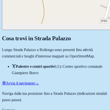
Cosa trovi in
Strada Palazzo
Lungo
Strada Palazzo
a
Bollengo
sono presenti
1
tra attività
commerciali e luoghi d'interesse mappati su OpenStreetMap.
🏋️
Palestre e centri sportivi
(
1
)
:
Centro sportivo comunale
Giampiero Bravo
🧭
Avvia il navigatore
→
Naviga dalla tua posizione fino a
Strada Palazzo
(indicazioni stradali
passo passo)