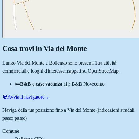
Cosa trovi in
Via del Monte
Lungo
Via del Monte
a
Bollengo
sono presenti
1
tra attività
commerciali e luoghi d'interesse mappati su OpenStreetMap.
🛏️
B&B e case vacanza
(
1
)
:
B&B Novecento
🧭
Avvia il navigatore
→
Naviga dalla tua posizione fino a
Via del Monte
(indicazioni stradali
passo passo)
Comune